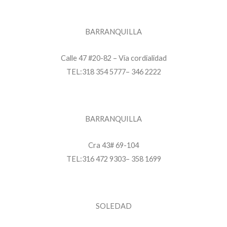
BARRANQUILLA
Calle 47 #20-82 – Vía cordialidad
TEL:318 354 5777– 346 2222
BARRANQUILLA
Cra 43# 69-104
TEL:316 472 9303– 358 1699
SOLEDAD