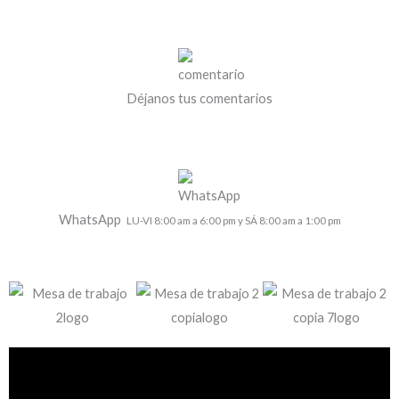
Déjanos tus comentarios
WhatsApp
LU-VI 8:00 am a 6:00 pm y SÁ 8:00 am a 1:00 pm