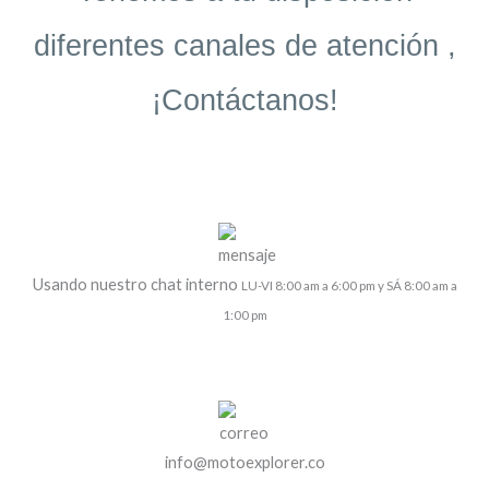
diferentes canales de atención ,
¡Contáctanos!
Usando nuestro chat interno
LU-VI 8:00 am a 6:00 pm y SÁ 8:00 am a
1:00 pm
info@motoexplorer.co