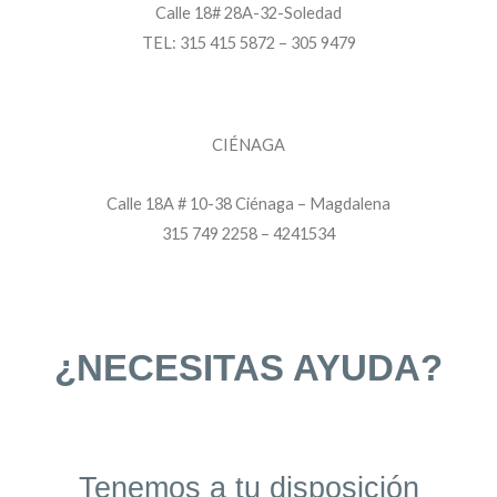
Calle 18# 28A-32-Soledad
TEL: 315 415 5872 – 305 9479
CIÉNAGA
Calle 18A # 10-38 Ciénaga – Magdalena
315 749 2258 – 4241534
¿NECESITAS AYUDA?
Tenemos a tu disposición