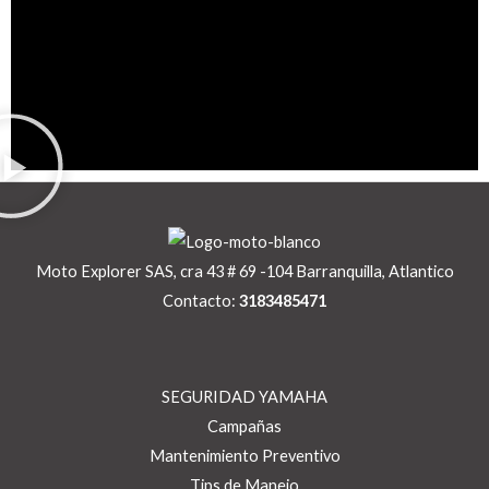
Moto Explorer SAS, cra 43 # 69 -104 Barranquilla, Atlantico
Contacto:
3183485471
SEGURIDAD YAMAHA
Campañas
Mantenimiento Preventivo
Tips de Manejo