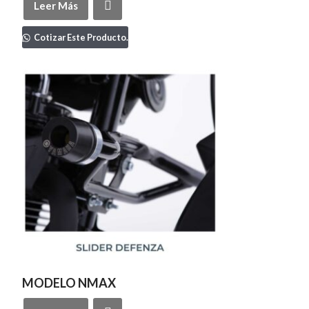
Leer Más
Cotizar Este Producto.
MODELO NMAX