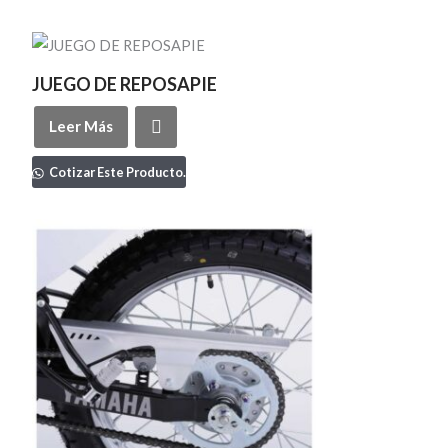
JUEGO DE REPOSAPIE
Leer Más
Cotizar Este Producto.