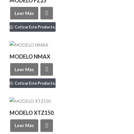
MODELO FZ25
Leer Más
Cotizar Este Producto.
MODELO NMAX
Leer Más
Cotizar Este Producto.
MODELO XTZ150
Leer Más