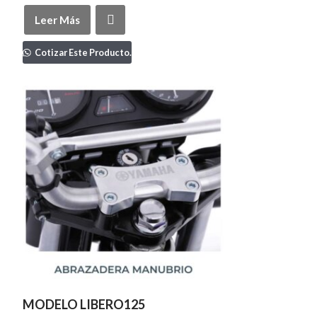
Leer Más
Cotizar Este Producto.
MODELO LIBERO125