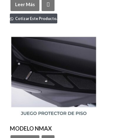
Leer Más
Cotizar Este Producto.
MODELO NMAX