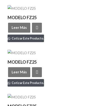
MODELO FZ25
Leer Más
Cotizar Este Producto.
MODELO FZ25
Leer Más
Cotizar Este Producto.