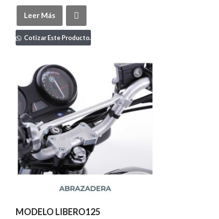
Leer Más
Cotizar Este Producto.
MODELO LIBERO125