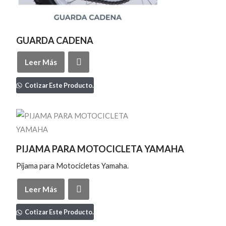
GUARDA CADENA
Leer Más
Cotizar Este Producto.
PIJAMA PARA MOTOCICLETA YAMAHA
Pijama para Motocicletas Yamaha.
Leer Más
Cotizar Este Producto.