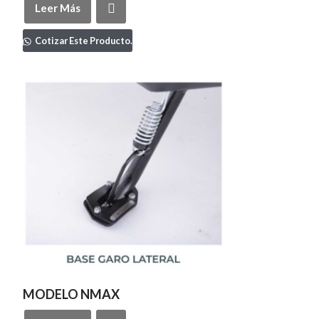
Leer Más
Cotizar Este Producto.
MODELO NMAX