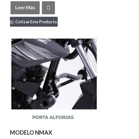
Leer Más
Cotizar Este Producto.
MODELO NMAX