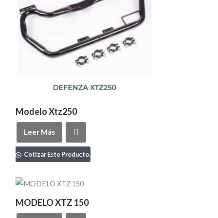
Modelo Xtz250
Leer Más
Cotizar Este Producto.
MODELO XTZ 150