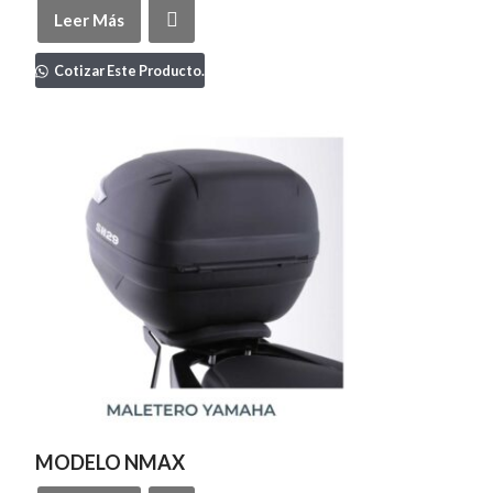
Leer Más
Cotizar Este Producto.
MODELO NMAX