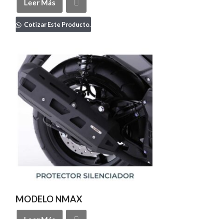
Leer Más
Cotizar Este Producto.
MODELO NMAX