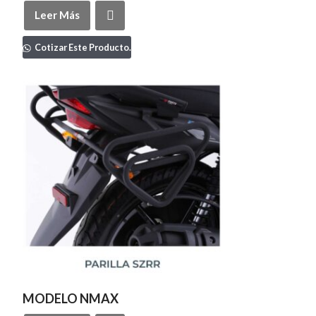
Leer Más
Cotizar Este Producto.
MODELO NMAX