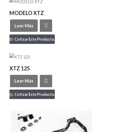
MODELO XTZ
Leer Más
Cotizar Este Producto.
XTZ 125
Leer Más
Cotizar Este Producto.