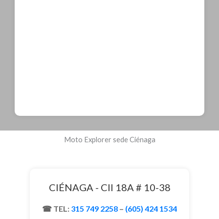
Moto Explorer sede Ciénaga
CIÉNAGA - Cll 18A # 10-38
TEL:
315 749 2258
–
(605) 424 1534