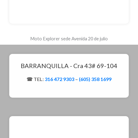
Moto Explorer sede Avenida 20 de julio
BARRANQUILLA - Cra 43# 69-104
TEL:
316 472 9303
–
(605) 358 1699