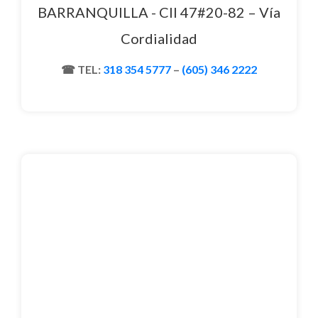
BARRANQUILLA - Cll 47#20-82 – Vía
Cordialidad
TEL:
318 354 5777
–
(605) 346 2222