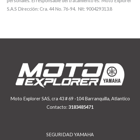
personales. El responsable del tratamiento es: Moto Explorer
S.A.S Dirección: Cra. 44 No. 76-94. Nit: 900429313.8
Moto Explorer SAS, cra 43 # 69 -104 Barranquilla, Atlantico
Contacto:
3183485471
SEGURIDAD YAMAHA