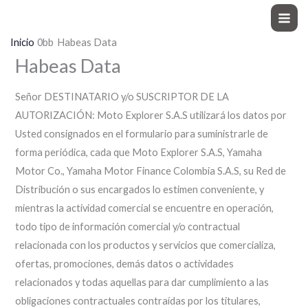
Ir
Moto Explorer
al
Inicio
Habeas Data
contenido
Habeas Data
Señor DESTINATARIO y/o SUSCRIPTOR DE LA
AUTORIZACIÓN: Moto Explorer S.A.S utilizará los datos por
Usted consignados en el formulario para suministrarle de
forma periódica, cada que Moto Explorer S.A.S, Yamaha
Motor Co., Yamaha Motor Finance Colombia S.A.S, su Red de
Distribución o sus encargados lo estimen conveniente, y
mientras la actividad comercial se encuentre en operación,
todo tipo de información comercial y/o contractual
relacionada con los productos y servicios que comercializa,
ofertas, promociones, demás datos o actividades
relacionados y todas aquellas para dar cumplimiento a las
obligaciones contractuales contraídas por los titulares,