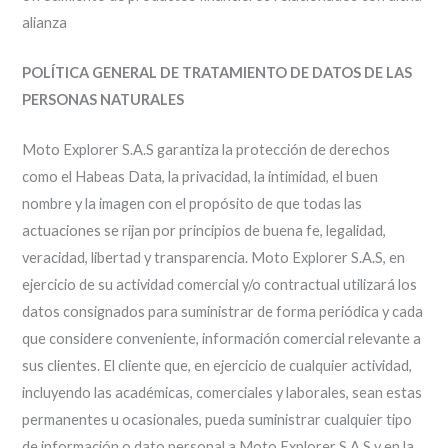
alianza
POLÍTICA GENERAL DE TRATAMIENTO DE DATOS DE LAS
PERSONAS NATURALES
Moto Explorer S.A.S garantiza la protección de derechos
como el Habeas Data, la privacidad, la intimidad, el buen
nombre y la imagen con el propósito de que todas las
actuaciones se rijan por principios de buena fe, legalidad,
veracidad, libertad y transparencia. Moto Explorer S.A.S, en
ejercicio de su actividad comercial y/o contractual utilizará los
datos consignados para suministrar de forma periódica y cada
que considere conveniente, información comercial relevante a
sus clientes. El cliente que, en ejercicio de cualquier actividad,
incluyendo las académicas, comerciales y laborales, sean estas
permanentes u ocasionales, pueda suministrar cualquier tipo
de información o dato personal a Moto Explorer S.A.S y en la