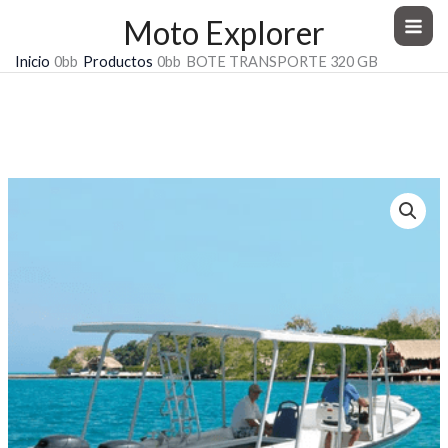
Ir
Moto Explorer
al
Inicio
Productos
BOTE TRANSPORTE 320 GB
contenido
BOTE TRANSPORTE 320 GB