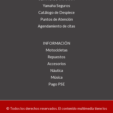
Yamaha Seguros
Catálogo de Despiece
Puntos de Atención
Agendamiento de citas
INFORMACIÓN
Motocicletas
Repuestos
Accesorios
Náutica
Música
Pago PSE
© Todos los derechos reservados. El contenido multimedia tiene los