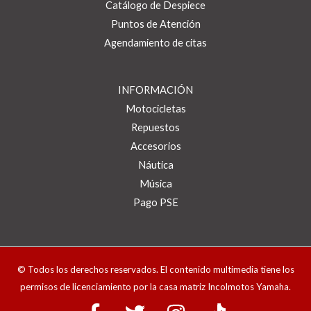
Catálogo de Despiece
Puntos de Atención
Agendamiento de citas
INFORMACIÓN
Motocicletas
Repuestos
Accesorios
Náutica
Música
Pago PSE
© Todos los derechos reservados. El contenido multimedia tiene los
permisos de licenciamiento por la casa matriz Incolmotos Yamaha.