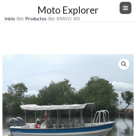
Ir
Moto Explorer
al
Inicio
Productos
BRAVO 300
contenido
BRAVO 300