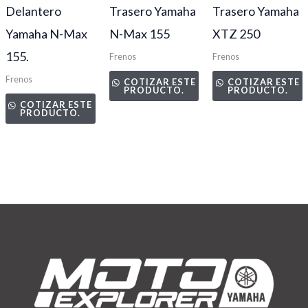
Delantero
Trasero Yamaha
Trasero Yamaha
Yamaha N-Max
N-Max 155
XTZ 250
155.
Frenos
Frenos
Frenos
COTIZAR ESTE
COTIZAR ESTE
PRODUCTO.
PRODUCTO.
COTIZAR ESTE
PRODUCTO.