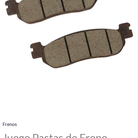
Frenos
Juego Pastas de Freno