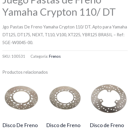
Yamaha Crypton 110/ DT
Jgo Pastas De Freno Yamaha Crypton 110/ DT. Apto para Yamaha
DT125, DT175, NEXT, T110, V100, XT225, YBR125 BRASIL – Ref:
5GE-W0045-00.
SKU:
100531
Categoría:
Frenos
Productos relacionados
Disco De Freno
Disco de Freno
Disco de Freno