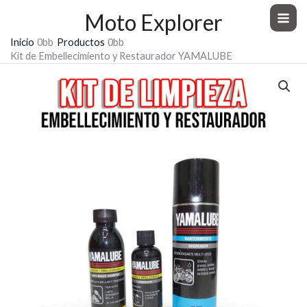
Ir
Moto Explorer
al
Inicio
Productos
contenido
Kit de Embellecimiento y Restaurador YAMALUBE