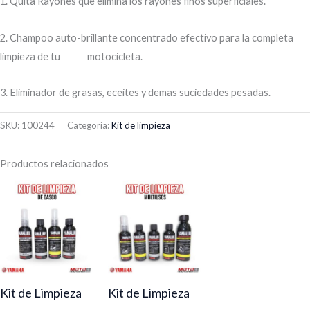
1. Quita Rayones que elimina los rayones finos superficiales.
2. Champoo auto-brillante concentrado efectivo para la completa
limpieza de tu motocicleta.
3. Eliminador de grasas, eceites y demas suciedades pesadas.
SKU:
100244
Categoría:
Kit de limpieza
Productos relacionados
Kit de Limpieza
Kit de Limpieza