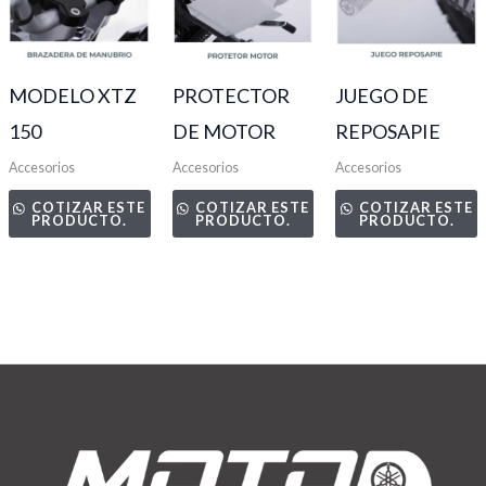
MODELO XTZ
PROTECTOR
JUEGO DE
150
DE MOTOR
REPOSAPIE
Accesorios
Accesorios
Accesorios
COTIZAR ESTE
COTIZAR ESTE
COTIZAR ESTE
PRODUCTO.
PRODUCTO.
PRODUCTO.