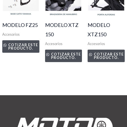
MODELO FZ25
MODELO XTZ
MODELO
150
XTZ150
Accesorios
Accesorios
Accesorios
COTIZAR ESTE
PRODUCTO.
COTIZAR ESTE
COTIZAR ESTE
PRODUCTO.
PRODUCTO.