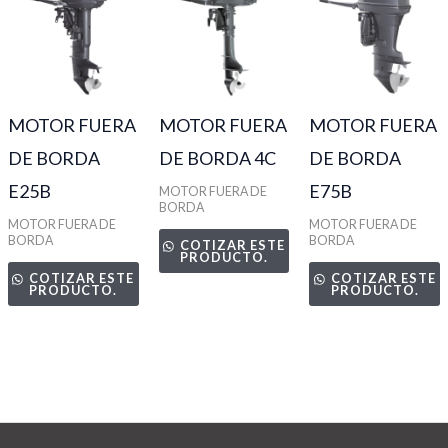
MOTOR FUERA
MOTOR FUERA
MOTOR FUERA
DE BORDA
DE BORDA 4C
DE BORDA
E25B
E75B
MOTOR FUERA DE
BORDA
MOTOR FUERA DE
MOTOR FUERA DE
BORDA
BORDA
COTIZAR ESTE
PRODUCTO.
COTIZAR ESTE
COTIZAR ESTE
PRODUCTO.
PRODUCTO.