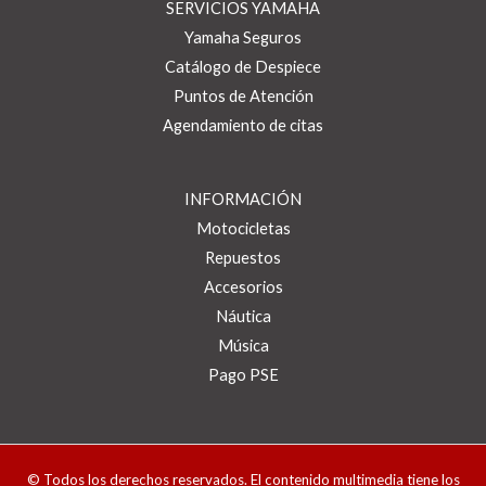
SERVICIOS YAMAHA
Yamaha Seguros
Catálogo de Despiece
Puntos de Atención
Agendamiento de citas
INFORMACIÓN
Motocicletas
Repuestos
Accesorios
Náutica
Música
Pago PSE
© Todos los derechos reservados. El contenido multimedia tiene los