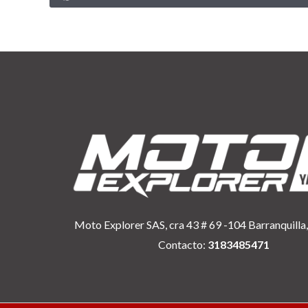
Moto Explorer SAS, cra 43 # 69 -104 Barranquilla,
Contacto:
3183485471