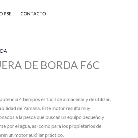
O PSE
CONTACTO
RDA
ERA DE BORDA F6C
potencia 4 tiempos es fácil de almacenar y de utilizar,
iabilidad de Yamaha. Este motor resulta muy
ionados a la pesca que buscan un equipo pequeño y
e por el agua, asi como para los propietarios de
ren un motor auxiliar práctico.