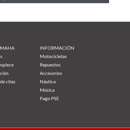
YAMAHA
INFORMACIÓN
os
Motocicletas
espiece
Repuestos
ción
Accesorios
de citas
Náutica
Música
Pago PSE