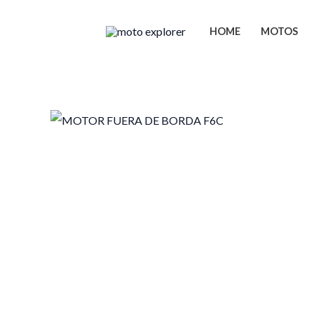
Ir
al
HOME
MOTOS
contenido
MOTOR FUERA DE BORDA