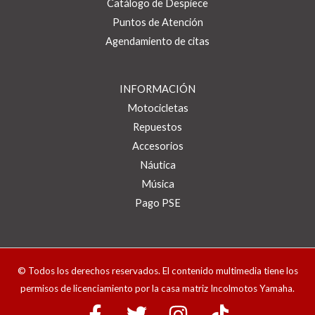
Catálogo de Despiece
Puntos de Atención
Agendamiento de citas
INFORMACIÓN
Motocicletas
Repuestos
Accesorios
Náutica
Música
Pago PSE
© Todos los derechos reservados. El contenido multimedia tiene los
permisos de licenciamiento por la casa matriz Incolmotos Yamaha.