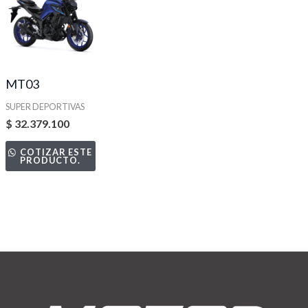
MT03
SUPER DEPORTIVAS
$
32.379.100
COTIZAR ESTE
PRODUCTO.