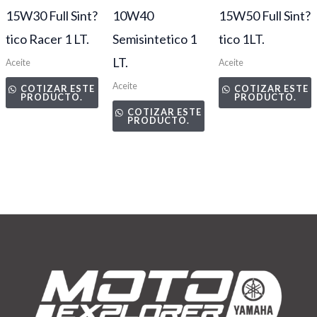
15W30 Full Sint?
10W40
15W50 Full Sint?
tico Racer 1 LT.
Semisintetico 1
tico 1LT.
LT.
Aceite
Aceite
Aceite
COTIZAR ESTE
COTIZAR ESTE
PRODUCTO.
PRODUCTO.
COTIZAR ESTE
PRODUCTO.