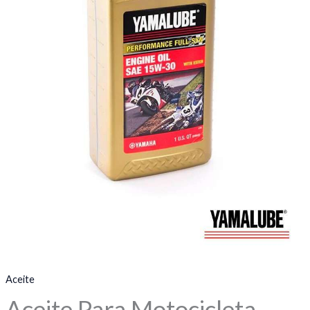
Aceite
Aceite Para Motocicleta