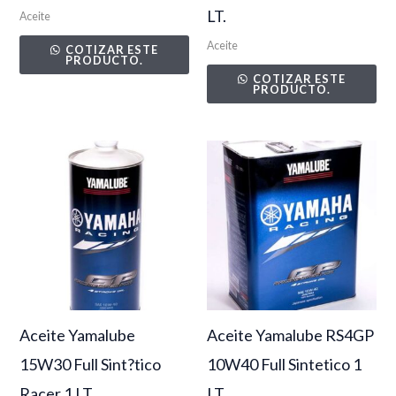
LT.
Aceite
Aceite
COTIZAR ESTE
PRODUCTO.
COTIZAR ESTE
PRODUCTO.
Aceite Yamalube
Aceite Yamalube RS4GP
15W30 Full Sint?tico
10W40 Full Sintetico 1
Racer 1 LT.
LT.