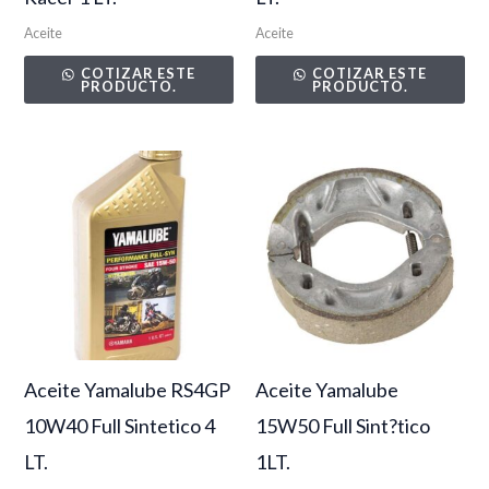
Aceite
Aceite
COTIZAR ESTE
COTIZAR ESTE
PRODUCTO.
PRODUCTO.
Aceite Yamalube RS4GP
Aceite Yamalube
10W40 Full Sintetico 4
15W50 Full Sint?tico
LT.
1LT.