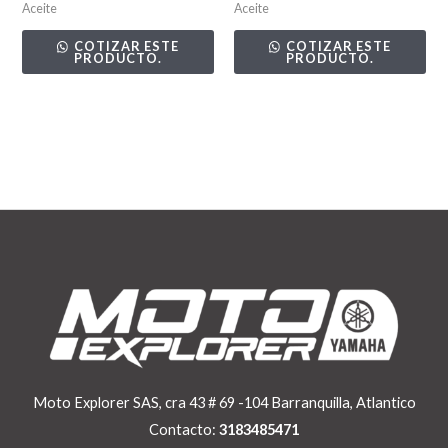
Aceite
Aceite
COTIZAR ESTE
COTIZAR ESTE
PRODUCTO.
PRODUCTO.
Moto Explorer SAS, cra 43 # 69 -104 Barranquilla, Atlantico
Contacto:
3183485471