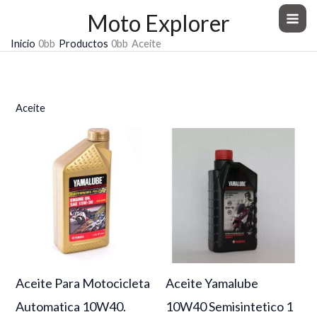
Ir
Moto Explorer
al
Inicio
Productos
Aceite
contenido
Aceite
Aceite Para Motocicleta
Aceite Yamalube
Automatica 10W40.
10W40 Semisintetico 1