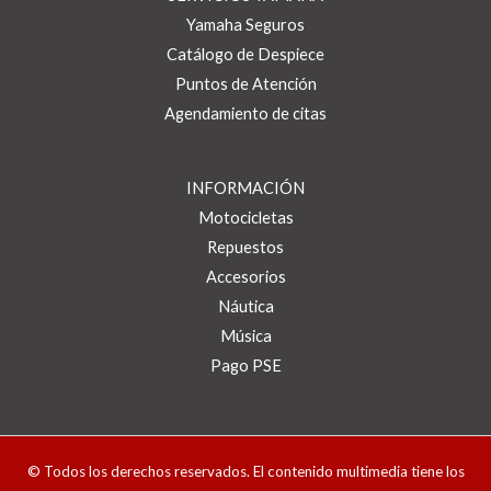
Yamaha Seguros
Catálogo de Despiece
Puntos de Atención
Agendamiento de citas
INFORMACIÓN
Motocicletas
Repuestos
Accesorios
Náutica
Música
Pago PSE
© Todos los derechos reservados. El contenido multimedia tiene los