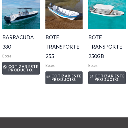
BARRACUDA
BOTE
BOTE
380
TRANSPORTE
TRANSPORTE
255
250GB
Botes
Botes
Botes
COTIZAR ESTE
PRODUCTO.
COTIZAR ESTE
COTIZAR ESTE
PRODUCTO.
PRODUCTO.