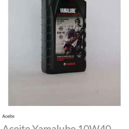
Aceite
Aceite Yamalube 10W40