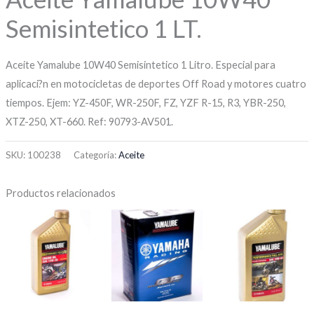
Semisintetico 1 LT.
Aceite Yamalube 10W40 Semisintetico 1 Litro. Especial para
aplicaci?n en motocicletas de deportes Off Road y motores cuatro
tiempos. Ejem: YZ-450F, WR-250F, FZ, YZF R-15, R3, YBR-250,
XTZ-250, XT-660. Ref: 90793-AV501.
SKU:
100238
Categoría:
Aceite
Productos relacionados