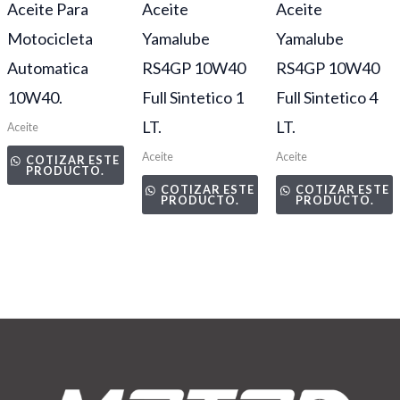
Aceite Para
Aceite
Aceite
Motocicleta
Yamalube
Yamalube
Automatica
RS4GP 10W40
RS4GP 10W40
10W40.
Full Sintetico 1
Full Sintetico 4
LT.
LT.
Aceite
Aceite
Aceite
COTIZAR ESTE
PRODUCTO.
COTIZAR ESTE
COTIZAR ESTE
PRODUCTO.
PRODUCTO.