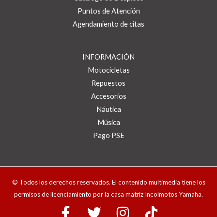
Puntos de Atención
Agendamiento de citas
INFORMACIÓN
Motocicletas
Repuestos
Accesorios
Náutica
Música
Pago PSE
© Todos los derechos reservados. El contenido multimedia tiene los
permisos de licenciamiento por la casa matriz Incolmotos Yamaha.