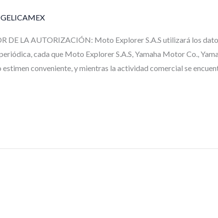
GELICAMEX
E LA AUTORIZACIÓN: Moto Explorer S.A.S utilizará los datos 
 periódica, cada que Moto Explorer S.A.S, Yamaha Motor Co., Yam
 estimen conveniente, y mientras la actividad comercial se encuent