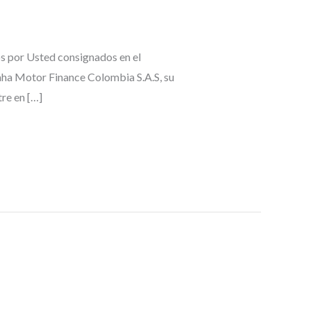
por Usted consignados en el
aha Motor Finance Colombia S.A.S, su
re en […]