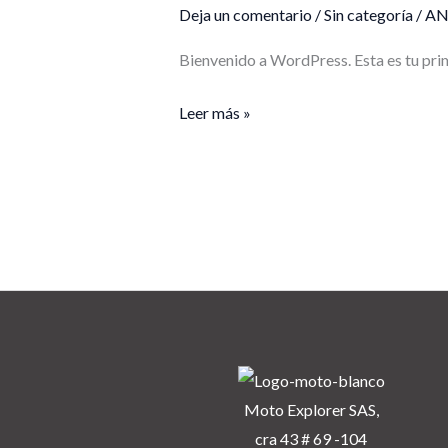
Deja un comentario
/
Sin categoría
/
AN
Bienvenido a WordPress. Esta es tu prim
Leer más »
Moto Explorer SAS,
cra 43 # 69 -104