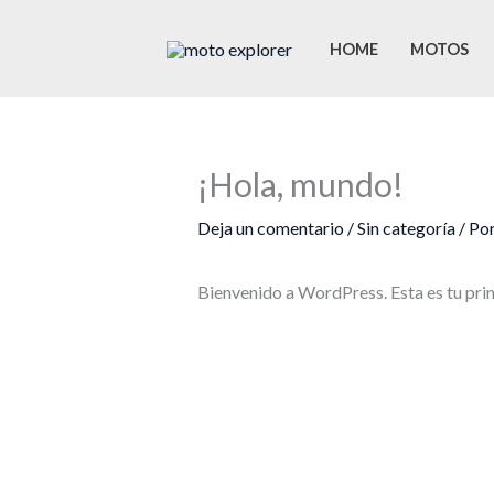
Ir
al
HOME
MOTOS
contenido
¡Hola, mundo!
Deja un comentario
/
Sin categoría
/ Po
Bienvenido a WordPress. Esta es tu prim