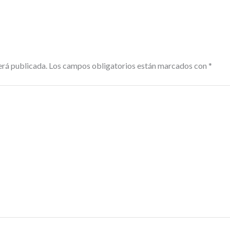
erá publicada.
Los campos obligatorios están marcados con
*