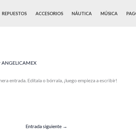
REPUESTOS
ACCESORIOS
NÁUTICA
MÚSICA
PAG
r
ANGELICAMEX
era entrada. Edítala o bórrala, ¡luego empieza a escribir!
Entrada siguiente
→